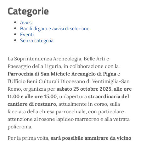
Categorie
Avvisi
Bandi di gara e avvisi di selezione
Eventi
Senza categoria
La Soprintendenza Archeologia, Belle Arti e
Paesaggio della Liguria, in collaborazione con la
Parrocchia di San Michele Arcangelo di Pigna
e
l’Ufficio Beni Culturali Diocesano di Ventimiglia-San
Remo, organizza per
sabato 25 ottobre 2025, alle ore
11.00 e alle ore 15.00
, un’apertura
straordinaria del
cantiere di restauro
, attualmente in corso, sulla
facciata della chiesa parrocchiale, con particolare
attenzione al rosone lapideo marmoreo e alla vetrata
policroma.
Per la prima volta,
sarà possibile ammirare da vicino