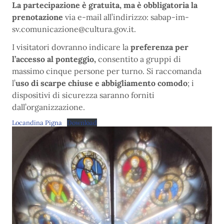
La partecipazione è gratuita, ma è obbligatoria la
prenotazione
via e-mail all’indirizzo: sabap-im-
sv.comunicazione@cultura.gov.it.
I visitatori dovranno indicare la
preferenza per
l’accesso al ponteggio,
consentito a gruppi di
massimo cinque persone per turno. Si raccomanda
l’
uso di scarpe chiuse e abbigliamento comodo
; i
dispositivi di sicurezza saranno forniti
dall’organizzazione.
Locandina Pigna
Download