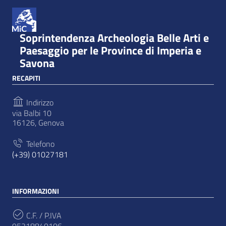
Soprintendenza Archeologia Belle Arti e
Paesaggio per le Province di Imperia e
Savona
RECAPITI
Indirizzo
via Balbi 10
16126, Genova
Telefono
(+39) 01027181
INFORMAZIONI
C.F. / P.IVA