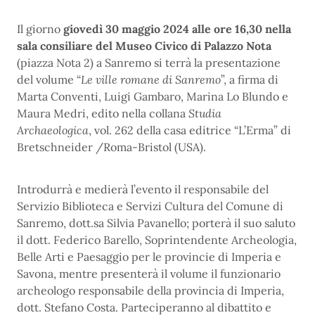
Il giorno
giovedì 30 maggio 2024 alle ore 16,30 nella
sala consiliare del Museo Civico di Palazzo Nota
(piazza Nota 2) a Sanremo si terrà la presentazione
del volume “
Le ville romane di Sanremo
”, a firma di
Marta Conventi, Luigi Gambaro, Marina Lo Blundo e
Maura Medri, edito nella collana
Studia
Archaeologica
, vol. 262 della casa editrice “L’Erma” di
Bretschneider /Roma-Bristol (USA).
Introdurrà e medierà l’evento il responsabile del
Servizio Biblioteca e Servizi Cultura del Comune di
Sanremo, dott.sa Silvia Pavanello; porterà il suo saluto
il dott. Federico Barello, Soprintendente Archeologia,
Belle Arti e Paesaggio per le provincie di Imperia e
Savona, mentre presenterà il volume il funzionario
archeologo responsabile della provincia di Imperia,
dott. Stefano Costa. Parteciperanno al dibattito e