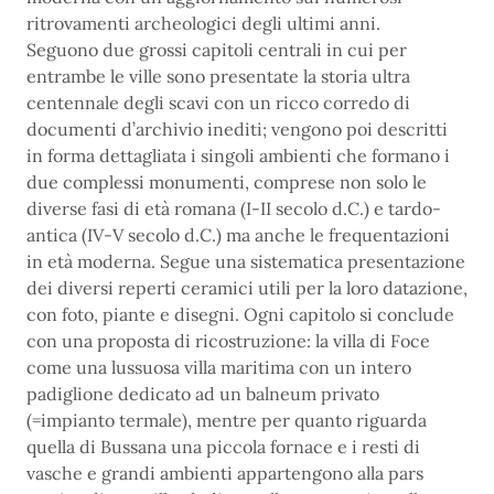
ritrovamenti archeologici degli ultimi anni.
Seguono due grossi capitoli centrali in cui per
entrambe le ville sono presentate la storia ultra
centennale degli scavi con un ricco corredo di
documenti d’archivio inediti; vengono poi descritti
in forma dettagliata i singoli ambienti che formano i
due complessi monumenti, comprese non solo le
diverse fasi di età romana (I-II secolo d.C.) e tardo-
antica (IV-V secolo d.C.) ma anche le frequentazioni
in età moderna. Segue una sistematica presentazione
dei diversi reperti ceramici utili per la loro datazione,
con foto, piante e disegni. Ogni capitolo si conclude
con una proposta di ricostruzione: la villa di Foce
come una lussuosa villa maritima con un intero
padiglione dedicato ad un balneum privato
(=impianto termale), mentre per quanto riguarda
quella di Bussana una piccola fornace e i resti di
vasche e grandi ambienti appartengono alla pars