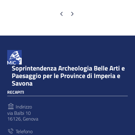
Pagina precedente
Pagina successiva
Soprintendenza Archeologia Belle Arti e
Paesaggio per le Province di Imperia e
Savona
RECAPITI
Indirizzo
via Balbi 10
16126, Genova
Telefono